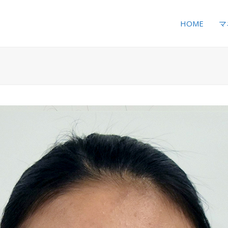
HOME
マ