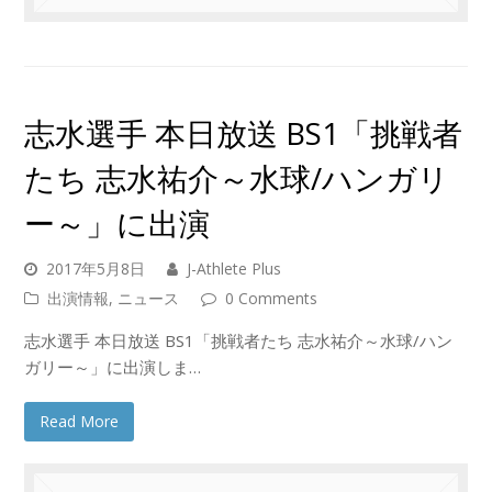
志水選手 本日放送 BS1「挑戦者
たち 志水祐介～水球/ハンガリ
ー～」に出演
2017年5月8日
J-Athlete Plus
出演情報
,
ニュース
0 Comments
志水選手 本日放送 BS1「挑戦者たち 志水祐介～水球/ハン
ガリー～」に出演しま…
Read More