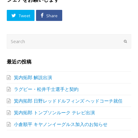
Tweet
Share
Search
Submi
最近の投稿
箕内拓郎 解説出演
ラグビー・松井千士選手と契約
箕内拓郎 日野レッドドルフィンズ ヘッドコーチ就任
箕内拓郎 トンプソンルーク テレビ出演
小倉順平 キヤノンイーグルス加入のお知らせ