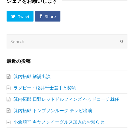
シェアをお願いします
Tweet
Share
Search
Submi
最近の投稿
箕内拓郎 解説出演
ラグビー・松井千士選手と契約
箕内拓郎 日野レッドドルフィンズ ヘッドコーチ就任
箕内拓郎 トンプソンルーク テレビ出演
小倉順平 キヤノンイーグルス加入のお知らせ