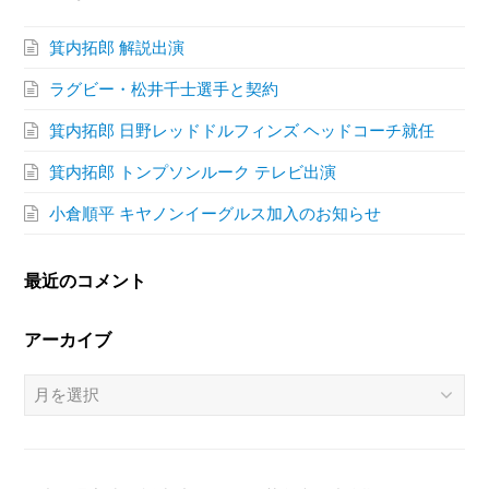
箕内拓郎 解説出演
ラグビー・松井千士選手と契約
箕内拓郎 日野レッドドルフィンズ ヘッドコーチ就任
箕内拓郎 トンプソンルーク テレビ出演
小倉順平 キヤノンイーグルス加入のお知らせ
最近のコメント
アーカイブ
ア
ー
カ
イ