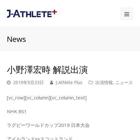
Ope
Mob
News
Me
小野澤宏時 解説出演
2019年9月23日
J-Athlete Plus
出演情報
,
ニュース
[vc_row][vc_column][vc_column_text]
NHK BS1
ラグビーワールドカップ2019 日本大会
アイルランドvsスコットランド