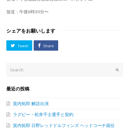
放送：午後6時30分〜
シェアをお願いします
Tweet
Share
Search
Submi
最近の投稿
箕内拓郎 解説出演
ラグビー・松井千士選手と契約
箕内拓郎 日野レッドドルフィンズ ヘッドコーチ就任