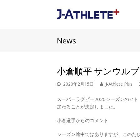
News
小倉順平 サンウル
2020年2月15日
J-Athlete Plus
スーパーラグビー2020シーズンのヒ
加わることが決定しました。
小倉選手からのコメント
シーズン途中ではありますが、このた