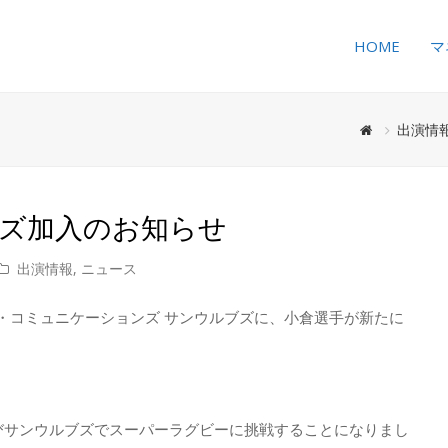
HOME
マ
出演情
ブズ加入のお知らせ
出演情報
,
ニュース
ト・コミュニケーションズ サンウルブズに、小倉選手が新たに
びサンウルブズでスーパーラグビーに挑戦することになりまし