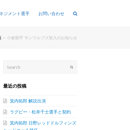
ネジメント選手
お問い合わせ
報
小倉順平 サンウルブズ加入のお知らせ
Search
Submit
最近の投稿
箕内拓郎 解説出演
ラグビー・松井千士選手と契約
箕内拓郎 日野レッドドルフィンズ