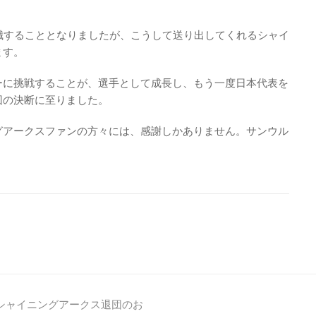
職することとなりましたが、こうして送り出してくれるシャイ
ます。
ーに挑戦することが、選手として成長し、もう一度日本代表を
回の決断に至りました。
グアークスファンの方々には、感謝しかありません。サンウル
ズシャイニングアークス退団のお