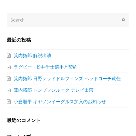
Search
Submi
最近の投稿
箕内拓郎 解説出演
ラグビー・松井千士選手と契約
箕内拓郎 日野レッドドルフィンズ ヘッドコーチ就任
箕内拓郎 トンプソンルーク テレビ出演
小倉順平 キヤノンイーグルス加入のお知らせ
最近のコメント