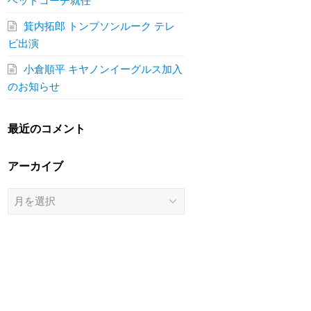
ヘッドコーチ就任
箕内拓郎 トンプソンルーク テレ
ビ出演
小倉順平 キヤノンイーグルス加入
のお知らせ
最近のコメント
アーカイブ
ア
ー
カ
イ
ブ