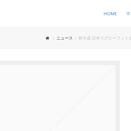
HOME
マ
ニュース
林大成 日本ラグビーフット