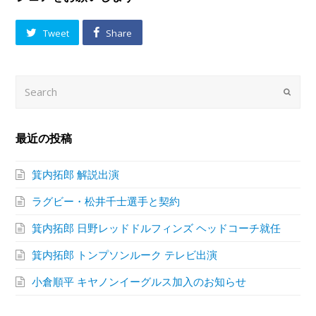
Tweet
Share
Search
Submi
最近の投稿
箕内拓郎 解説出演
ラグビー・松井千士選手と契約
箕内拓郎 日野レッドドルフィンズ ヘッドコーチ就任
箕内拓郎 トンプソンルーク テレビ出演
小倉順平 キヤノンイーグルス加入のお知らせ