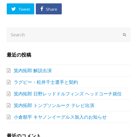
Tweet
Share
Search
Submi
最近の投稿
箕内拓郎 解説出演
ラグビー・松井千士選手と契約
箕内拓郎 日野レッドドルフィンズ ヘッドコーチ就任
箕内拓郎 トンプソンルーク テレビ出演
小倉順平 キヤノンイーグルス加入のお知らせ
最近のコメント