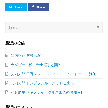
Tweet
Share
Search
Submi
最近の投稿
箕内拓郎 解説出演
ラグビー・松井千士選手と契約
箕内拓郎 日野レッドドルフィンズ ヘッドコーチ就任
箕内拓郎 トンプソンルーク テレビ出演
小倉順平 キヤノンイーグルス加入のお知らせ
最近のコメント