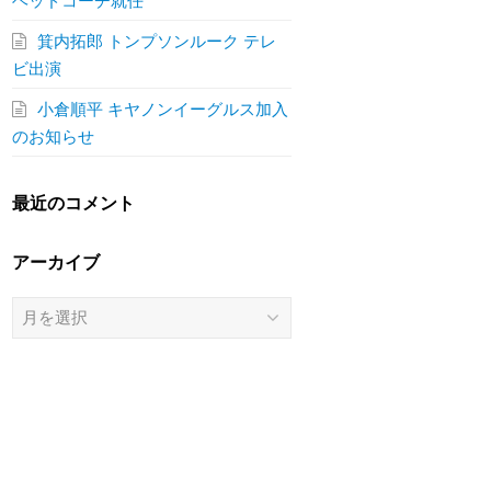
ヘッドコーチ就任
箕内拓郎 トンプソンルーク テレ
ビ出演
小倉順平 キヤノンイーグルス加入
のお知らせ
最近のコメント
アーカイブ
ア
ー
カ
イ
ブ