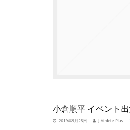
小倉順平 イベント出
2019年9月28日
J-Athlete Plus