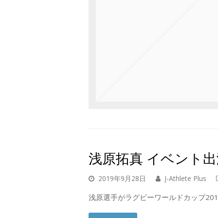
浅原拓真 イベント出
2019年9月28日
J-Athlete Plus
浅原選手がラグビーワールドカップ201