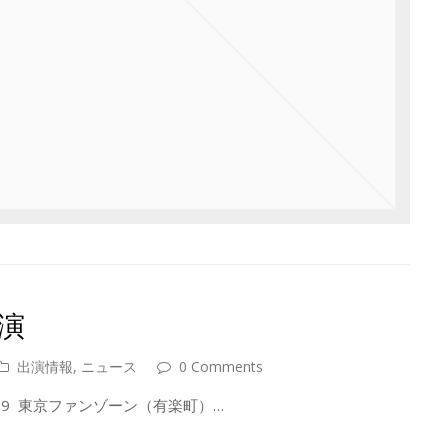
演
出演情報
,
ニュース
0 Comments
9 東京ファンゾーン（有楽町）…