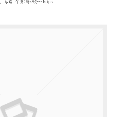
送 : 午後2時45分〜 https…