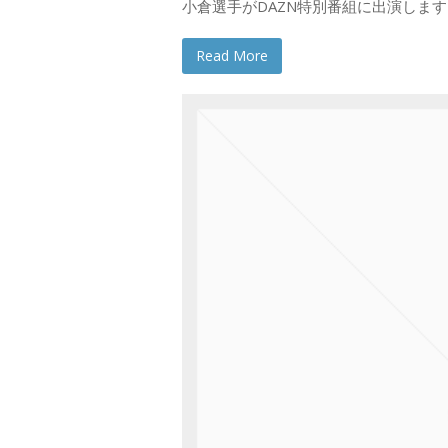
小倉選手がDAZN特別番組に出演します。 放
Read More