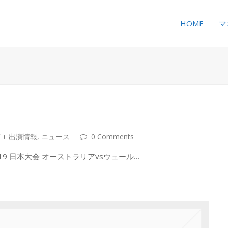
HOME
マ
出演情報
,
ニュース
0 Comments
9 日本大会 オーストラリアvsウェール…