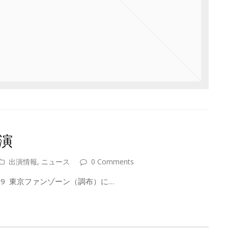
演
出演情報
,
ニュース
0 Comments
9 東京ファンゾーン（調布）に…