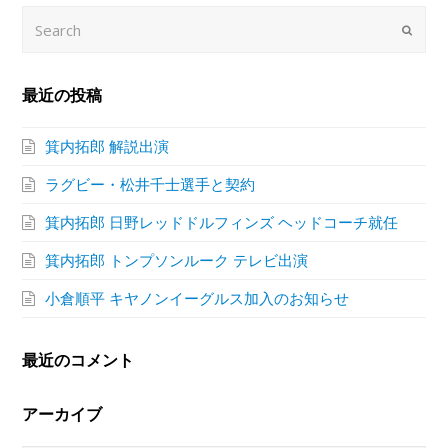
Search
Submi
最近の投稿
箕内拓郎 解説出演
ラグビー・松井千士選手と契約
箕内拓郎 日野レッドドルフィンズ ヘッドコーチ就任
箕内拓郎 トンプソンルーク テレビ出演
小倉順平 キヤノンイーグルス加入のお知らせ
最近のコメント
アーカイブ